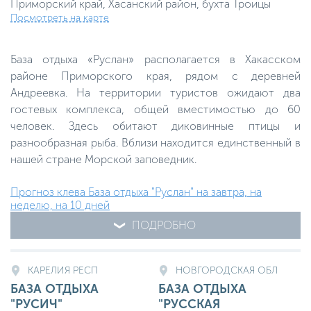
Приморский край, Хасанский район, бухта Троицы
Посмотреть на карте
База отдыха «Руслан» располагается в Хакасском
районе Приморского края, рядом с деревней
Андреевка. На территории туристов ожидают два
гостевых комплекса, общей вместимостью до 60
человек. Здесь обитают диковинные птицы и
разнообразная рыба. Вблизи находится единственный в
нашей стране Морской заповедник.
Прогноз клева База отдыха "Руслан" на завтра, на
неделю, на 10 дней
ПОДРОБНО
КАРЕЛИЯ РЕСП
НОВГОРОДСКАЯ ОБЛ
БАЗА ОТДЫХА
БАЗА ОТДЫХА
"РУСИЧ"
"РУССКАЯ