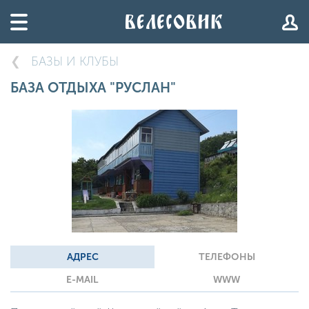
БАЗЫ И КЛУБЫ
БАЗА ОТДЫХА "РУСЛАН"
АДРЕС
ТЕЛЕФОНЫ
E-MAIL
WWW