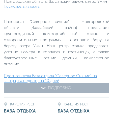
Новгородская область, Валдайский район, озеро Ужин
Посмотреть на карте
Пансионат "Северное сияние" в Новгородской
области (Валдайский район) предлагает
круглогодичный комфортабельный отдых и
оздоровительные программы в сосновом бору на
берегу озера Ужин. Наш центр отдыха предлагает:
уютные номера в корпусах и гостиницах, а также
благоустроенные летние домики, комплексное
питание.
Прогноз клева База отдыха "Северное Сияние" на
завтра, на неделю, на 10 дней
ПОДРОБНО
КАРЕЛИЯ РЕСП
КАРЕЛИЯ РЕСП
БАЗА ОТДЫХА
БАЗА ОТДЫХА