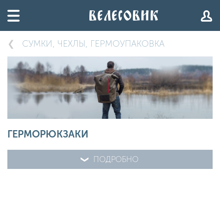
СУМКИ, ЧЕХЛЫ, ГЕРМОУПАКОВКА
ГЕРМОРЮКЗАКИ
ПОДРОБНО