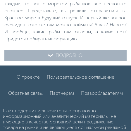
каждый, то вот с морской рыбалкой все несколько
сложнее. Представьте, вы решили отправиться на
Красное море в будущий отпуск. И первый же вопрос
очевиден: кого же там можно поймать? А как? На что?
И вообще, какие рыбы там опасны, а какие нет?
Придется собирать информацию.
ПОДРОБНО
О проекте
Пользовательское соглашение
Обратная связь.
Партнерам
Правообладателям
Сайт содержит исключительно справочно-
информационный или аналитический материалы, не
имеющие в качестве основной цели продвижение
товара на рынке и не являющиеся социальной рекламой.