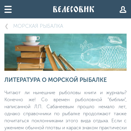
МОРСКАЯ РЫБАЛКА
ЛИТЕРАТУРА О МОРСКОЙ РЫБАЛКЕ
Читают ли нынешние рыболовы книги и журналы?
Конечно же! Со времен рыболовной "библии",
написанной Л.П. Сабанеевым прошло немало лет,
однако справочники по рыбалке продолжают также
почитаться поклонниками этого вида отдыха. Если с
ужением обычной плотвы и карася знаком практически