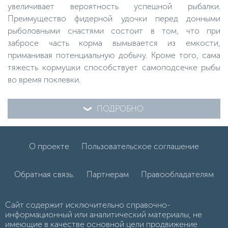
увеличивает вероятность успешной рыбалки.
Преимущество фидерной удочки перед донными
рыболовными снастями состоит в том, что при
забросе часть корма вымывается из емкости,
приманивая потенциальную добычу. Кроме того, сама
тяжесть кормушки способствует самоподсечке рыбы
во время поклевки.
ПОДРОБНО
О проекте
Пользовательское соглашение
Обратная связь.
Партнерам
Правообладателям
Сайт содержит исключительно справочно-
информационный или аналитический материалы, не
имеющие в качестве основной цели продвижение