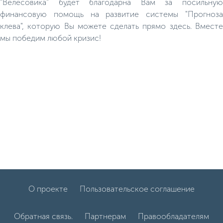
"Велесовика" будет благодарна Вам за посильную
финансовую помощь на развитие системы "Прогноза
клева", которую Вы можете сделать прямо здесь. Вместе
мы победим любой кризис!
О проекте
Пользовательское соглашение
Обратная связь.
Партнерам
Правообладателям