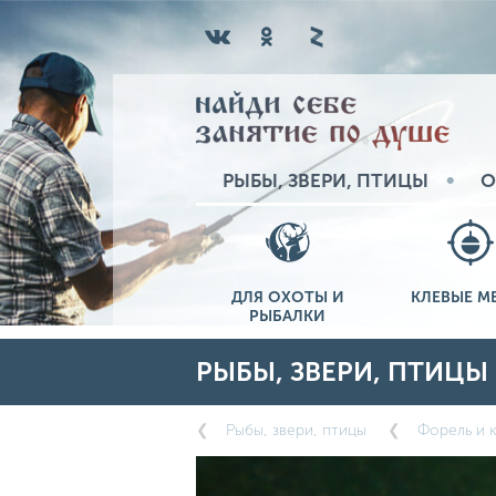
РЫБЫ, ЗВЕРИ, ПТИЦЫ
О
ДЛЯ ОХОТЫ И
КЛЕВЫЕ М
РЫБАЛКИ
РЫБЫ, ЗВЕРИ, ПТИЦЫ
Рыбы, звери, птицы
Форель и 