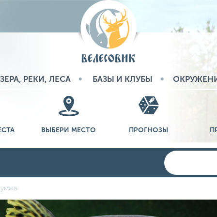
ЗЕРА, РЕКИ, ЛЕСА
БАЗЫ И КЛУБЫ
ОКРУЖЕН
ЕСТА
ВЫБЕРИ МЕСТО
ПРОГНОЗЫ
П
кумжа