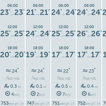
06:00
06:00
06:00
06:00
23
23
21
21
24
24
24
24
°
°
°
°
°
°
°
°
…
…
…
…
12:00
12:00
12:00
12:00
25
25
24
24
25
25
26
26
°
°
°
°
°
°
°
°
…
…
…
…
18:00
18:00
18:00
18:00
20
20
19
19
17
17
17
17
°
°
°
°
°
°
°
°
…
…
…
…
°
°
°
°
24
24
22
23
Лед
н/д
Лед
н/д
Лед
н/д
Лед
н/д
0.3
0.1
0.5
0.4
м
м
м
м
4
2
7
6
м/с
м/с
м/с
м/с
753
747
751
752
7
мм рт. ст.
мм рт. ст.
мм рт. ст.
мм рт. ст.