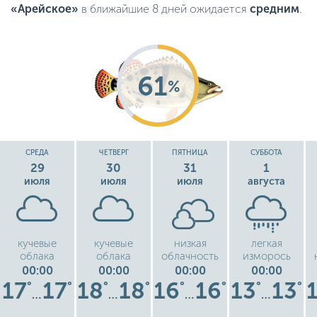
«Арейское»
в ближайшие 8 дней ожидается
средним
.
61
%
СРЕДА
ЧЕТВЕРГ
ПЯТНИЦА
СУББОТА
29
30
31
1
июля
июля
июля
августа
кучевые
кучевые
низкая
легкая
облака
облака
облачность
изморось
00:00
00:00
00:00
00:00
17
17
18
18
16
16
13
13
°
°
°
°
°
°
°
°
…
…
…
…