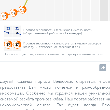
44
43
42
Прогноз вероятности клева исходя из сезонности
(общепризнанный рыболовный календарь)
Прогноз вероятности клева с учетом внешних факторов
(фаза луны, атмосферное давление и т.п.)
Прогноз погоды предоставлен openweathermap.org и open-meteo.com
Друзья! Команда портала Велесовик старается, чтобы
предоставить Вам много полезной и разнообразной
информации. Особенно мы гордимся нашей уникальной
системой расчёта прогноза клёва. Наш портал работает на
некоммерческой основе. Так будет всегда. Всю