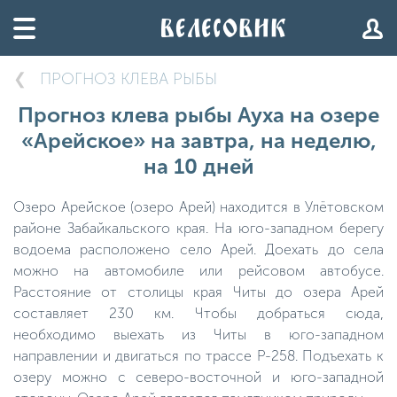
ПРОГНОЗ КЛЕВА РЫБЫ
Прогноз клева рыбы Ауха на озере
«Арейское» на завтра, на неделю,
на 10 дней
Озеро Арейское (озеро Арей) находится в Улётовском
районе Забайкальского края. На юго-западном берегу
водоема расположено село Арей. Доехать до села
можно на автомобиле или рейсовом автобусе.
Расстояние от столицы края Читы до озера Арей
составляет 230 км. Чтобы добраться сюда,
необходимо выехать из Читы в юго-западном
направлении и двигаться по трассе Р-258. Подъехать к
озеру можно с северо-восточной и юго-западной