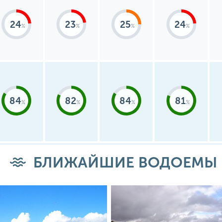
24
23
25
24
84
82
84
81
БЛИЖАЙШИЕ ВОДОЕМЫ