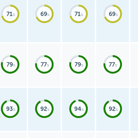
71
69
71
69
79
77
79
77
93
92
94
92