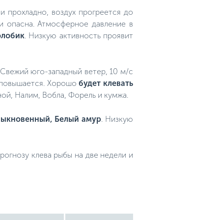
и прохладно, воздух прогреется до
ки опасна. Атмосферное давление в
олобик
. Низкую активность проявит
. Свежий юго-западный ветер, 10 м/с
и повышается. Хорошо
будет клевать
ой, Налим, Вобла, Форель и кумжа.
обыкновенный, Белый амур
. Низкую
огнозу клева рыбы на две недели и