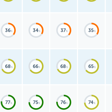
36
34
37
35
68
66
68
65
77
75
76
74