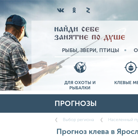
РЫБЫ, ЗВЕРИ, ПТИЦЫ
О
ДЛЯ ОХОТЫ И
КЛЕВЫЕ М
РЫБАЛКИ
ПРОГНОЗЫ
Выбор региона
Населенный пу
Прогноз клева в Яросл