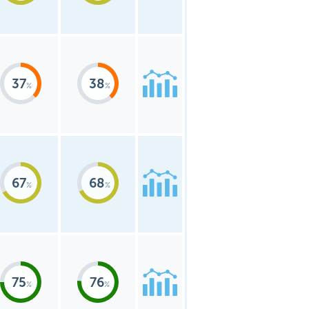
37
38
67
68
75
76