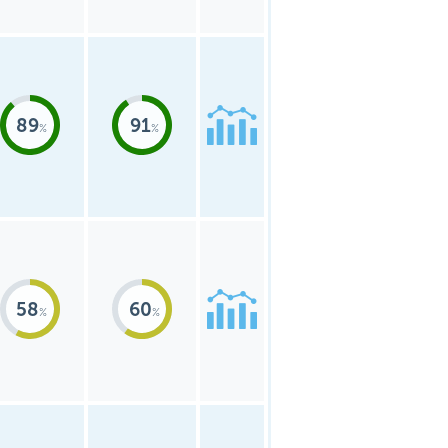
89
91
58
60