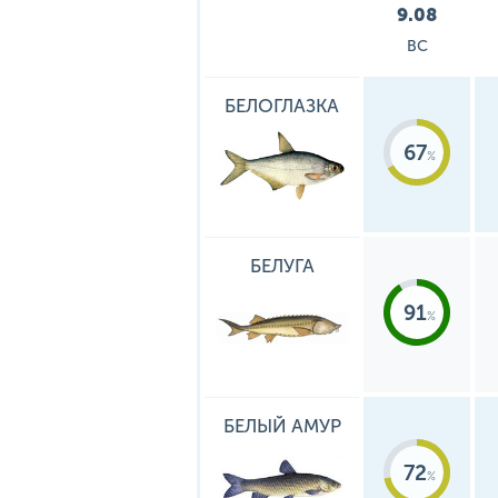
9.08
ВС
БЕЛОГЛАЗКА
67
БЕЛУГА
91
БЕЛЫЙ АМУР
72