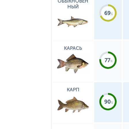
ОБЫКНОВЕН
НЫЙ
69
КАРАСЬ
77
КАРП
90