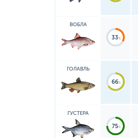
ВОБЛА
33
ГОЛАВЛЬ
66
ГУСТЕРА
75