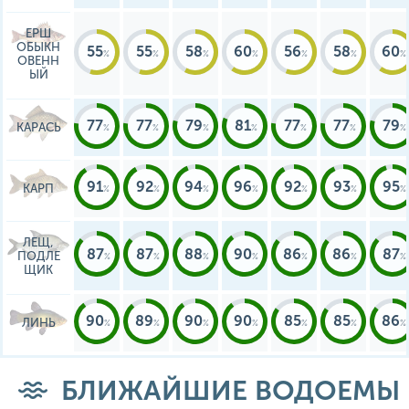
ЕРШ
ОБЫКН
55
55
58
60
56
58
60
ОВЕНН
ЫЙ
77
77
79
81
77
77
79
КАРАСЬ
91
92
94
96
92
93
95
КАРП
ЛЕЩ,
87
87
88
90
86
86
87
ПОДЛЕ
ЩИК
90
89
90
90
85
85
86
ЛИНЬ
БЛИЖАЙШИЕ ВОДОЕМЫ