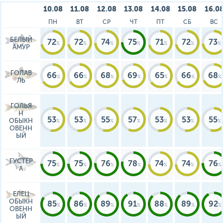
10.08
11.08
12.08
13.08
14.08
15.08
16.0
ПН
ВТ
СР
ЧТ
ПТ
СБ
ВС
БЕЛЫЙ
72
72
74
75
71
72
73
АМУР
ГОЛАВ
66
66
68
69
65
66
68
ЛЬ
ГОЛЬЯ
Н
53
53
55
57
53
53
55
ОБЫКН
ОВЕНН
ЫЙ
ГУСТЕР
75
75
76
78
74
74
76
А
ЕЛЕЦ
ОБЫКН
85
86
89
91
88
89
92
ОВЕНН
ЫЙ