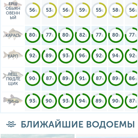
ЕРШ
ОБЫКН
56
53
56
59
55
58
56
ОВЕНН
ЫЙ
80
77
80
82
77
80
77
КАРАСЬ
92
89
93
96
92
94
92
КАРП
ЛЕЩ,
90
87
89
91
87
89
86
ПОДЛЕ
ЩИК
93
90
93
94
89
90
87
ЛИНЬ
БЛИЖАЙШИЕ ВОДОЕМЫ