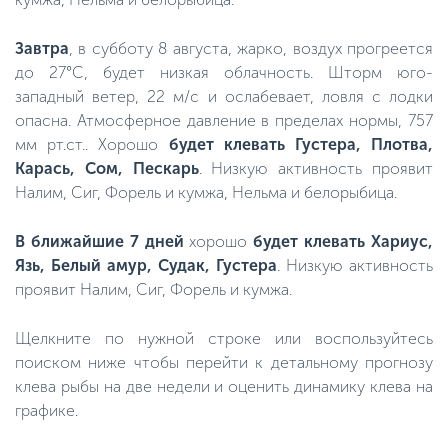
Завтра
, в субботу 8 августа, жарко, воздух прогреется
до 27°C, будет низкая облачность. Шторм юго-
западный ветер, 22 м/с и ослабевает, ловля с лодки
опасна. Атмосферное давление в пределах нормы, 757
мм рт.ст.. Хорошо
будет клевать Густера, Плотва,
Карась, Сом, Пескарь
. Низкую активность проявит
Налим, Сиг, Форель и кумжа, Нельма и белорыбица.
В ближайшие 7 дней
хорошо
будет клевать Хариус,
Язь, Белый амур, Судак, Густера
. Низкую активность
проявит Налим, Сиг, Форель и кумжа.
Щелкните по нужной строке или воспользуйтесь
поиском ниже чтобы перейти к детальному прогнозу
клева рыбы на две недели и оценить динамику клева на
графике.