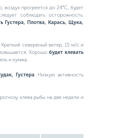
, воздух прогреется до 24°C, будет
следует соблюдать осторожность.
ь Густера, Плотва, Карась, Щука,
. Крепкий севереный ветер, 15 м/с и
и повышается. Хорошо
будет клевать
ель и кумжа.
удак, Густера
. Низкую активность
огнозу клева рыбы на две недели и