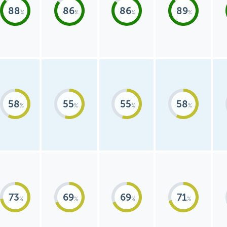
88
86
86
89
58
55
55
58
73
69
69
71