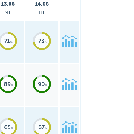
13.08
14.08
ЧТ
ПТ
71
73
89
90
65
67