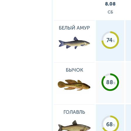
8.08
СБ
БЕЛЫЙ АМУР
74
БЫЧОК
88
ГОЛАВЛЬ
68