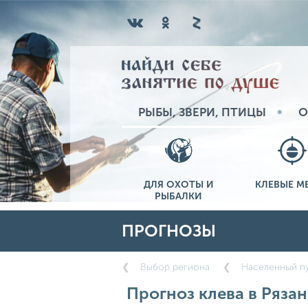
РЫБЫ, ЗВЕРИ, ПТИЦЫ
О
ДЛЯ ОХОТЫ И
КЛЕВЫЕ М
РЫБАЛКИ
ПРОГНОЗЫ
Выбор региона
Населенный пу
Прогноз клева в Рязан