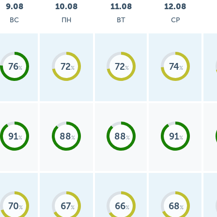
9.08
10.08
11.08
12.08
ВС
ПН
ВТ
СР
76
72
72
74
91
88
88
91
70
67
66
68