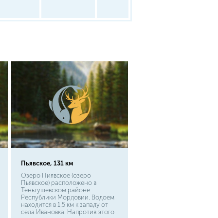
Пьявское, 131 км
Озеро Пиявское (озеро
Пьявское) расположено в
Теньгушевском районе
Республики Мордовии. Водоем
находится в 1,5 км к западу от
села Ивановка. Напротив этого