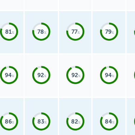
81
78
77
79
94
92
92
94
86
83
82
84