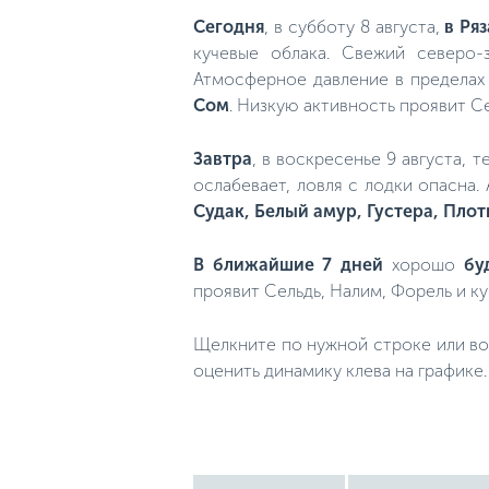
Сегодня
, в субботу 8 августа,
в Ря
кучевые облака. Свежий северо-
Атмосферное давление в пределах 
Сом
. Низкую активность проявит Се
Завтра
, в воскресенье 9 августа, 
ослабевает, ловля с лодки опасна.
Судак, Белый амур, Густера, Плот
В ближайшие 7 дней
хорошо
бу
проявит Сельдь, Налим, Форель и к
Щелкните по нужной строке или во
оценить динамику клева на графике.