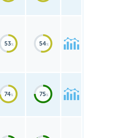
53
54
74
75