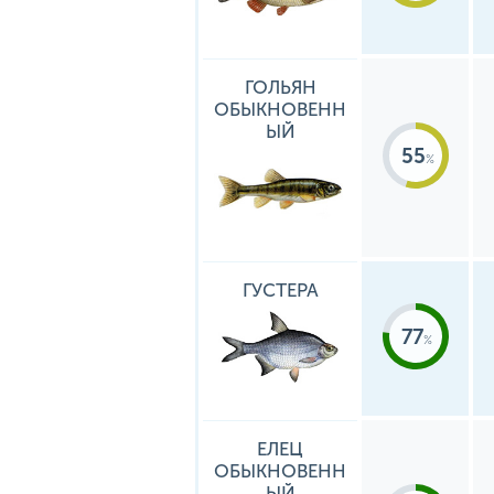
ГОЛЬЯН
ОБЫКНОВЕНН
ЫЙ
55
ГУСТЕРА
77
ЕЛЕЦ
ОБЫКНОВЕНН
ЫЙ