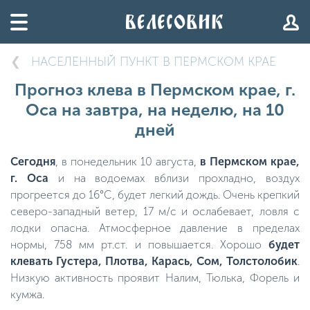
НАСЕЛЕННЫЙ ПУНКТ В ПЕРМСКОМ КРАЕ
Прогноз клева в Пермском крае, г.
Оса на завтра, на неделю, на 10
дней
Сегодня
, в понедельник 10 августа,
в Пермском крае,
г. Оса
и на водоемах вблизи прохладно, воздух
прогреется до 16°C, будет легкий дождь. Очень крепкий
северо-западный ветер, 17 м/с и ослабевает, ловля с
лодки опасна. Атмосферное давление в пределах
нормы, 758 мм рт.ст. и повышается. Хорошо
будет
клевать Густера, Плотва, Карась, Сом, Толстолобик
.
Низкую активность проявит Налим, Тюлька, Форель и
кумжа.