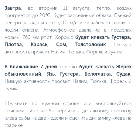
Завтра
, во вторник 11 августа, тепло, воздух
прогреется до 20°C, будет рассеянные облака. Свежий
северо-западный ветер, 10 м/с и ослабевает, ловля с
лодки опасна. Атмосферное давление в пределах
нормы, 763 мм рт.ст.. Хорошо
будет клевать Густера,
Плотва, Карась, Сом, Толстолобик
. Низкую
активность проявит Налим, Тюлька, Форель и кумжа.
В ближайшие 7 дней
хорошо
будет клевать Жерех
обыкновенный, Язь, Густера, Белоглазка, Судак
.
Низкую активность проявит Налим, Тюлька, Форель и
кумжа.
Щелкните по нужной строке или воспользуйтесь
поиском ниже чтобы перейти к детальному прогнозу
клева рыбы на две недели и оценить динамику клева на
графике.