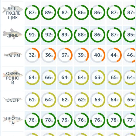
ЛЕЩ,
87
89
87
86
86
87
87
ПОДЛЕ
ЩИК
91
92
89
88
86
87
85
ЛИНЬ
32
36
37
39
40
44
46
НАЛИМ
ОКУНЬ
64
66
64
64
63
65
64
РЕЧНО
Й
61
64
62
62
63
64
65
ОСЕТР
ПЛОТВ
76
78
76
76
76
78
77
А