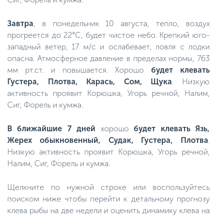
Завтра
, в понедельник 10 августа, тепло, воздух
прогреется до 22°C, будет чистое небо. Крепкий юго-
западный ветер, 17 м/с и ослабевает, ловля с лодки
опасна. Атмосферное давление в пределах нормы, 763
мм рт.ст. и повышается. Хорошо
будет клевать
Густера, Плотва, Карась, Сом, Щука
. Низкую
активность проявит Корюшка, Угорь речной, Налим,
Сиг, Форель и кумжа.
В ближайшие 7 дней
хорошо
будет клевать Язь,
Жерех обыкновенный, Судак, Густера, Плотва
.
Низкую активность проявит Корюшка, Угорь речной,
Налим, Сиг, Форель и кумжа.
Щелкните по нужной строке или воспользуйтесь
поиском ниже чтобы перейти к детальному прогнозу
клева рыбы на две недели и оценить динамику клева на