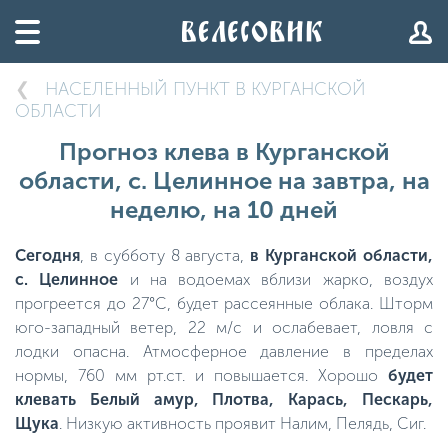
НАСЕЛЕННЫЙ ПУНКТ В КУРГАНСКОЙ
ОБЛАСТИ
Прогноз клева в Курганской
области, с. Целинное на завтра, на
неделю, на 10 дней
Сегодня
, в субботу 8 августа,
в Курганской области,
с. Целинное
и на водоемах вблизи жарко, воздух
прогреется до 27°C, будет рассеянные облака. Шторм
юго-западный ветер, 22 м/с и ослабевает, ловля с
лодки опасна. Атмосферное давление в пределах
нормы, 760 мм рт.ст. и повышается. Хорошо
будет
клевать Белый амур, Плотва, Карась, Пескарь,
Щука
. Низкую активность проявит Налим, Пелядь, Сиг.