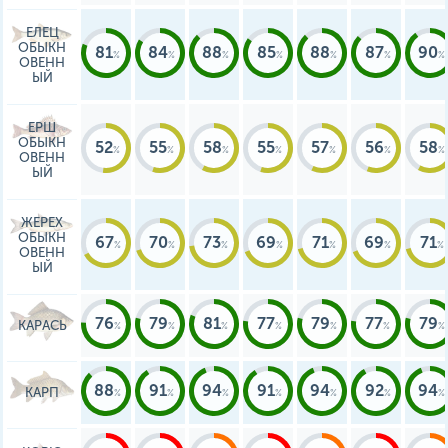
ЕЛЕЦ
ОБЫКН
81
84
88
85
88
87
90
ОВЕНН
ЫЙ
ЕРШ
ОБЫКН
52
55
58
55
57
56
58
ОВЕНН
ЫЙ
ЖЕРЕХ
ОБЫКН
67
70
73
69
71
69
71
ОВЕНН
ЫЙ
76
79
81
77
79
77
79
КАРАСЬ
88
91
94
91
94
92
94
КАРП