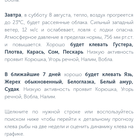
Завтра
, в субботу 8 августа, тепло, воздух прогреется
до 23°C, будет рассеянные облака. Сильный западный
ветер, 12 м/с и ослабевает, ловля с лодки опасна.
Атмосферное давление в пределах нормы, 756 мм рт.ст.
и повышается. Хорошо
будет клевать Густера,
Плотва, Карась, Сом, Пескарь
. Низкую активность
проявит Корюшка, Угорь речной, Налим, Вобла.
В ближайшие 7 дней
хорошо
будет клевать Язь,
Жерех обыкновенный, Белоглазка, Белый амур,
Судак
. Низкую активность проявит Корюшка, Угорь
речной, Вобла, Налим.
Щелкните по нужной строке или воспользуйтесь
поиском ниже чтобы перейти к детальному прогнозу
клева рыбы на две недели и оценить динамику клева на
графике.