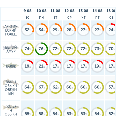
9.08
10.08
11.08
12.08
13.08
14.08
15.0
ВС
ПН
ВТ
СР
ЧТ
ПТ
СБ
АРКТИЧ
32
34
29
28
27
27
24
ЕСКИЙ
ГОЛЕЦ
БЕЛЫЙ
74
76
72
72
72
73
70
АМУР
18
21
17
17
17
19
17
ВАЛЁК
ВЬЮН
ОБЫКН
64
67
62
60
60
60
57
ОВЕНН
ЫЙ
ГОЛЬЯ
Н
55
58
54
53
53
54
52
ОБЫКН