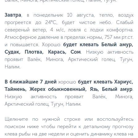
Завтра
, в понедельник 10 августа, тепло, воздух
прогреется до 24°C, будет чистое небо. Слабый
севереный ветер, 4 м/с, ловля с лодки комфортна.
Атмосферное давление в пределах нормы, 757 мм рт.ст.
и повышается. Хорошо
будет клевать Белый амур,
Судак, Плотва, Карась, Сом
. Низкую активность
проявит Валёк, Минога, Арктический голец, Тугун,
Налим.
В ближайшие 7 дней
хорошо
будет клевать Хариус,
Таймень, Жерех обыкновенный, Язь, Белый амур
.
Низкую активность проявит Валёк, Минога,
Арктический голец, Тугун, Налим.
Щелкните по нужной строке или воспользуйтесь
поиском ниже чтобы перейти к детальному прогнозу
клева рыбы на две недели и оценить динамику клева на