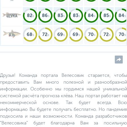
82
86
83
83
84
85
84
ЩУКА
68
72
69
69
70
72
70
ЯЗЬ
Друзья! Команда портала Велесовик старается, чтобы
предоставить Вам много полезной и разнообразной
информации. Особенно мы гордимся нашей уникальной
системой расчёта прогноза клёва. Наш портал работает на
некоммерческой основе. Так будет всегда. Всю
информацию Вы будете получать бесплатно. Но пандемия
подкосила и наши возможности. Команда разработчиков
"Велесовика" будет благодарна Вам за посильную