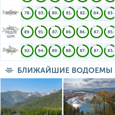
78
83
80
81
82
84
83
ЛЕНОК
ЛЕЩ,
89
91
87
86
86
87
85
ПОДЛЕ
ЩИК
92
94
89
88
87
87
83
ЛИНЬ
БЛИЖАЙШИЕ ВОДОЕМЫ