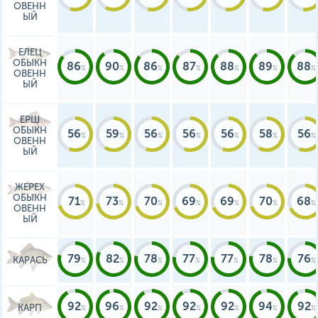
ОВЕНН
ЫЙ
ЕЛЕЦ
ОБЫКН
86
90
86
87
88
89
88
ОВЕНН
ЫЙ
ЕРШ
ОБЫКН
56
59
56
56
56
58
56
ОВЕНН
ЫЙ
ЖЕРЕХ
ОБЫКН
71
73
70
69
69
70
68
ОВЕНН
ЫЙ
79
82
78
77
77
78
76
КАРАСЬ
92
96
92
92
92
94
92
КАРП