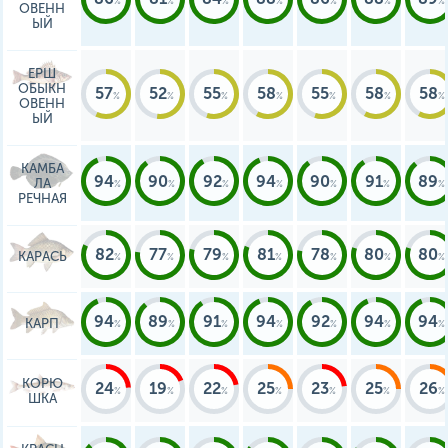
ОВЕНН
ЫЙ
ЕРШ
ОБЫКН
57
52
55
58
55
58
58
ОВЕНН
ЫЙ
КАМБА
94
90
92
94
90
91
89
ЛА
РЕЧНАЯ
82
77
79
81
78
80
80
КАРАСЬ
94
89
91
94
92
94
94
КАРП
КОРЮ
24
19
22
25
23
25
26
ШКА