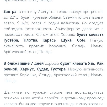
Завтра
, в пятницу 7 августа, тепло, воздух прогреется
до 22°C, будет кучевые облака. Свежий юго-западный
ветер, 9 м/с, ловля с лодки возможна, но следует
соблюдать осторожность. Атмосферное давление в
пределах нормы, 755 мм рт.ст.. Хорошо
будет клевать
Густера, Плотва, Карась, Щука, Сом
. Низкую
активность проявит Корюшка, Сельдь, Налим,
Арктический голец, Пелядь.
В ближайшие 7 дней
хорошо
будет клевать Язь, Рак
речной, Хариус, Судак, Густера
. Низкую активность
проявит Корюшка, Сельдь, Арктический голец, Налим,
Пелядь.
Щелкните по нужной строке или воспользуйтесь
поиском ниже чтобы перейти к детальному прогнозу
клева рыбы на две недели и оценить динамику клева на