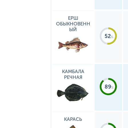
ЕРШ
ОБЫКНОВЕНН
ЫЙ
52
КАМБАЛА
РЕЧНАЯ
89
КАРАСЬ