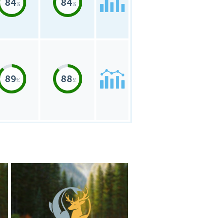
84
84
89
88