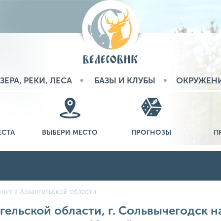
ЗЕРА, РЕКИ, ЛЕСА
БАЗЫ И КЛУБЫ
ОКРУЖЕН
ЕСТА
ВЫБЕРИ МЕСТО
ПРОГНОЗЫ
П
нкт в Архангельской области
гельской области, г. Сольвычегодск на