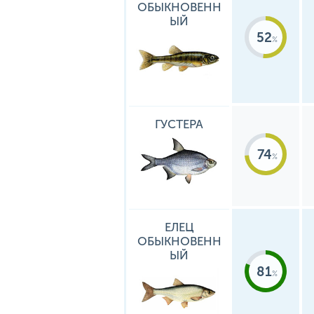
ОБЫКНОВЕНН
ЫЙ
52
ГУСТЕРА
74
ЕЛЕЦ
ОБЫКНОВЕНН
ЫЙ
81