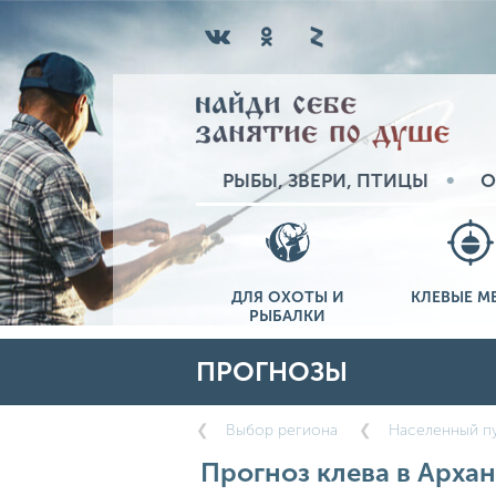
РЫБЫ, ЗВЕРИ, ПТИЦЫ
О
ДЛЯ ОХОТЫ И
КЛЕВЫЕ М
РЫБАЛКИ
ПРОГНОЗЫ
Выбор региона
Населенный пу
Прогноз клева в Архан