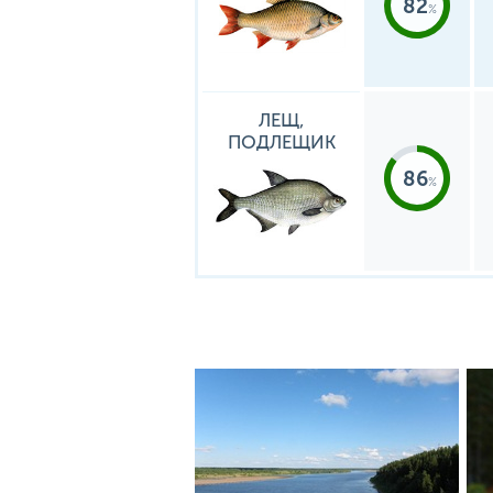
82
ЛЕЩ,
ПОДЛЕЩИК
86