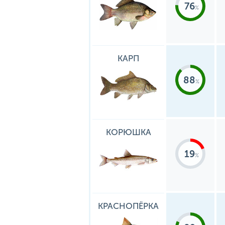
76
КАРП
88
КОРЮШКА
19
КРАСНОПЁРКА