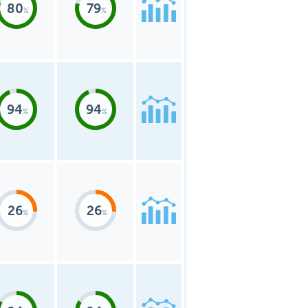
80
79
94
94
26
26