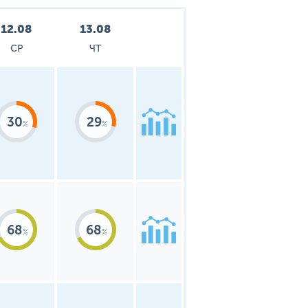
12.08
13.08
СР
ЧТ
30
29
68
68