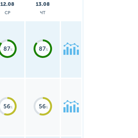
12.08
13.08
СР
ЧТ
87
87
56
56