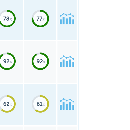
78
77
92
92
62
61