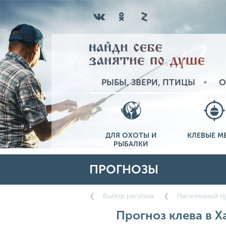
РЫБЫ, ЗВЕРИ, ПТИЦЫ
О
ДЛЯ ОХОТЫ И
КЛЕВЫЕ М
РЫБАЛКИ
ПРОГНОЗЫ
Выбор региона
Населенный пу
Прогноз клева в Ха