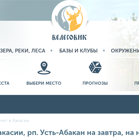
ЗЕРА, РЕКИ, ЛЕСА
БАЗЫ И КЛУБЫ
ОКРУЖЕН
ЕСТА
ВЫБЕРИ МЕСТО
ПРОГНОЗЫ
П
нкт в Хакасии
касии, рп. Усть-Абакан на завтра, на