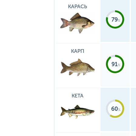
КАРАСЬ
79
КАРП
91
КЕТА
60