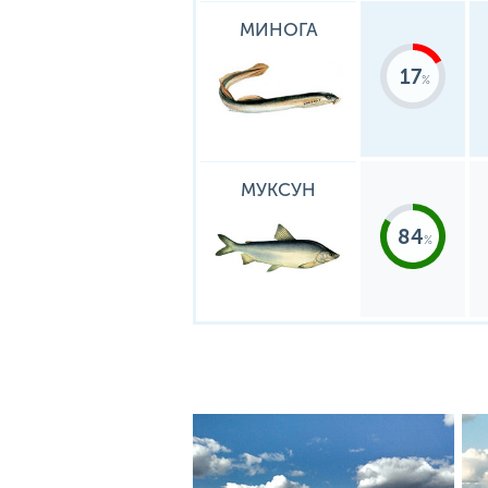
МИНОГА
17
МУКСУН
84