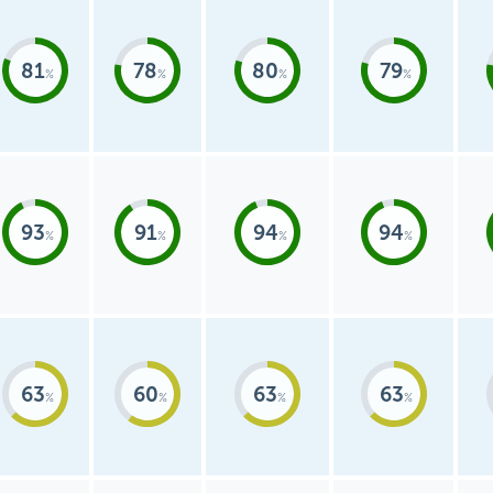
81
78
80
79
93
91
94
94
63
60
63
63