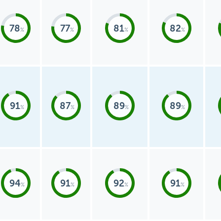
78
77
81
82
91
87
89
89
94
91
92
91