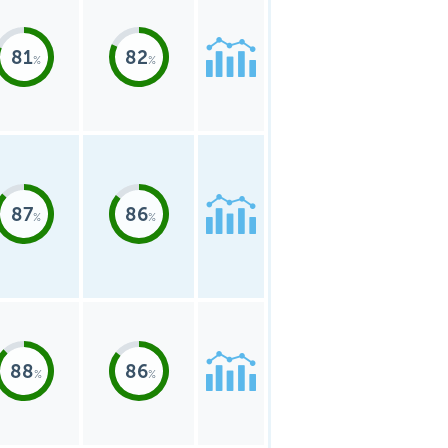
81
82
87
86
88
86