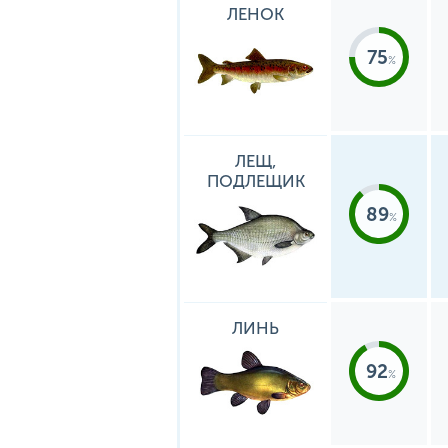
ЛЕНОК
75
ЛЕЩ,
ПОДЛЕЩИК
89
ЛИНЬ
92