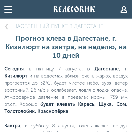
НАСЕЛЕННЫЙ ПУНКТ В ДАГЕСТАНЕ
Прогноз клева в Дагестане, г.
Кизилюрт на завтра, на неделю, на
10 дней
Сегодня
, в пятницу 7 августа,
в Дагестане, г.
Кизилюрт
и на водоемах вблизи очень жарко, воздух
прогреется до 32°C, будет чистое небо. Буря, ветер
восточный, 26 м/с и ослабевает, ловля с лодки опасна.
Атмосферное давление в пределах нормы, 759 мм
рт.ст.. Хорошо
будет клевать Карась, Щука, Сом,
Толстолобик, Краснопёрка
.
Завтра
, в субботу 8 августа, очень жарко, воздух