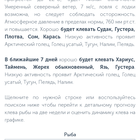
Умеренный севереный ветер, 7 м/с, ловля с лодки
возможна, но следует соблюдать осторожность.
Атмосферное давление в пределах нормы, 760 мм рт.ст.
и повышается. Хорошо
будет клевать Судак, Густера,
Плотва, Сом, Карась
. Низкую активность проявит
Арктический голец, Голец усатый, Тугун, Налим, Пелядь.
В ближайшие 7 дней
хорошо
будет клевать Хариус,
Таймень, Жерех обыкновенный, Язь, Густера
.
Низкую активность проявит Арктический голец, Голец
усатый, Тугун, Пелядь, Налим.
Щелкните по нужной строке или воспользуйтесь
поиском ниже чтобы перейти к детальному прогнозу
клева рыбы на две недели и оценить динамику клева на
графике.
Рыба