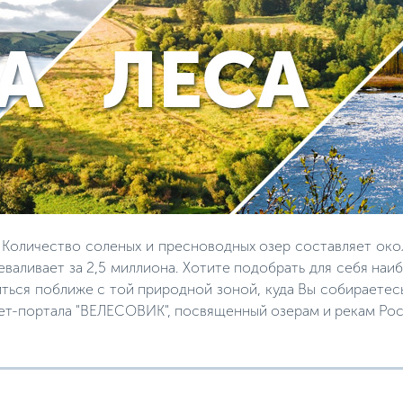
 Количество соленых и пресноводных озер составляет окол
еваливает за 2,5 миллиона. Хотите подобрать для себя на
ться поближе с той природной зоной, куда Вы собираетесь
ет-портала "ВЕЛЕСОВИК", посвященный озерам и рекам Рос