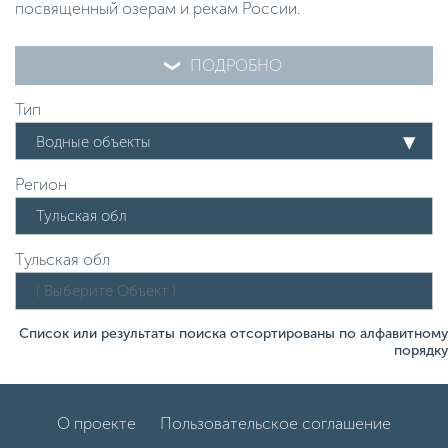
посвященный озерам и рекам России.
ПОДРОБНО
Тип
Водные объекты
Регион
Тульская обл
Список или результаты поиска отсортированы по алфавитному
порядку
О проекте
Пользовательское соглашение