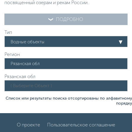
посвященный озерам и рекам России.
ПОДРОБНО
Тип
Водные объекты
Регион
Рязанская обл
Список или результаты поиска отсортированы по алфавитному
порядку
О проекте
Пользовательское соглашение