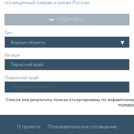
посвященный озерам и рекам России.
ПОДРОБНО
Тип
Водные объекты
Регион
Пермский край
Список или результаты поиска отсортированы по алфавитному
порядку
О проекте
Пользовательское соглашение