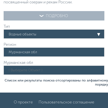
посвященный озерам и рекам России.
ПОДРОБНО
Тип
Водные объекты
Регион
Мурманская обл
Список или результаты поиска отсортированы по алфавитному
порядку
О проекте
Пользовательское соглашение