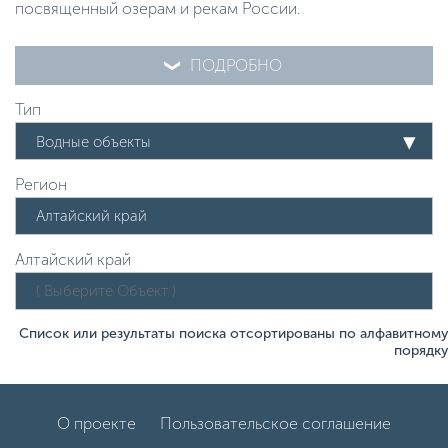
посвященный озерам и рекам России.
ПОДРОБНО
Тип
Водные объекты
Регион
Алтайский край
Список или результаты поиска отсортированы по алфавитному
порядку
О проекте
Пользовательское соглашение