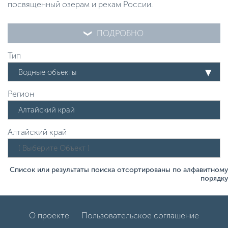
посвященный озерам и рекам России.
ПОДРОБНО
Тип
Водные объекты
Регион
Алтайский край
Список или результаты поиска отсортированы по алфавитному
порядку
О проекте
Пользовательское соглашение