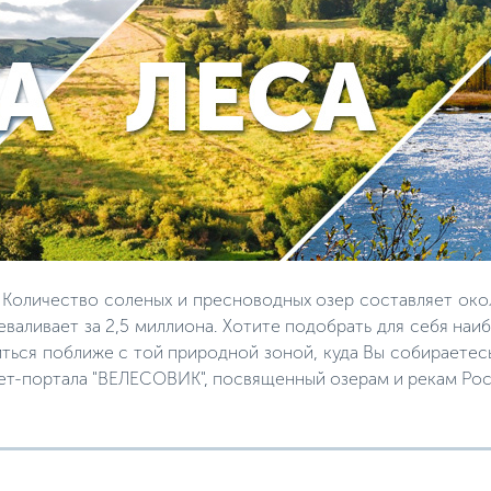
 Количество соленых и пресноводных озер составляет окол
еваливает за 2,5 миллиона. Хотите подобрать для себя на
ться поближе с той природной зоной, куда Вы собираетесь
ет-портала "ВЕЛЕСОВИК", посвященный озерам и рекам Рос