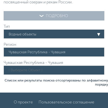
посвященный озерам и рекам России.
ПОДРОБНО
Тип
Водные объекты
Регион
Чувашская Республика - Чувашия
Список или результаты поиска отсортированы по алфавитному
порядку
О проекте
Пользовательское соглашение