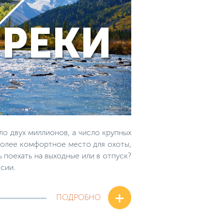
о двух миллионов, а число крупных
иболее комфортное место для охоты,
 поехать на выходные или в отпуск?
сии.
+
ПОДРОБНО