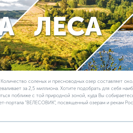
 Количество соленых и пресноводных озер составляет окол
еваливает за 2,5 миллиона. Хотите подобрать для себя на
ться поближе с той природной зоной, куда Вы собираетесь
ет-портала "ВЕЛЕСОВИК", посвященный озерам и рекам Рос