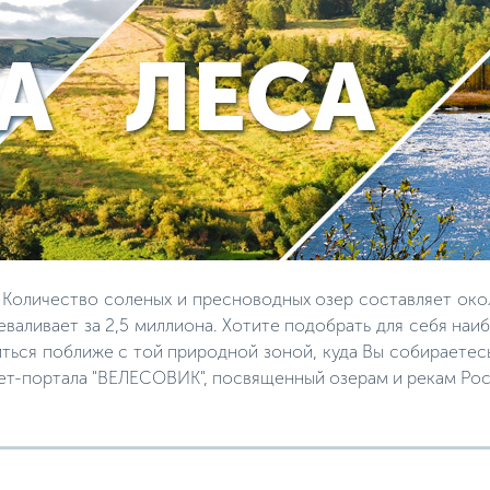
 Количество соленых и пресноводных озер составляет окол
еваливает за 2,5 миллиона. Хотите подобрать для себя на
ться поближе с той природной зоной, куда Вы собираетесь
ет-портала "ВЕЛЕСОВИК", посвященный озерам и рекам Рос