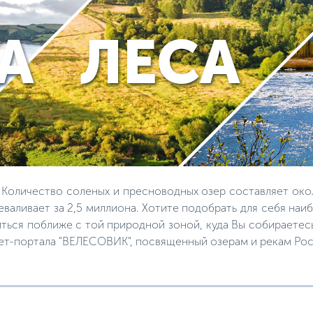
 Количество соленых и пресноводных озер составляет окол
еваливает за 2,5 миллиона. Хотите подобрать для себя на
ться поближе с той природной зоной, куда Вы собираетесь
ет-портала "ВЕЛЕСОВИК", посвященный озерам и рекам Рос