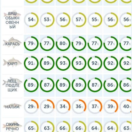
ЕРШ
ОБЫКН
54
53
56
57
55
56
56
ОВЕНН
ЫЙ
79
77
80
79
77
77
77
КАРАСЬ
91
89
93
93
92
92
92
КАРП
ЛЕЩ,
89
87
89
89
87
86
86
ПОДЛЕ
ЩИК
29
29
34
36
37
39
40
НАЛИМ
ОКУНЬ
65
63
66
66
64
64
63
РЕЧНО