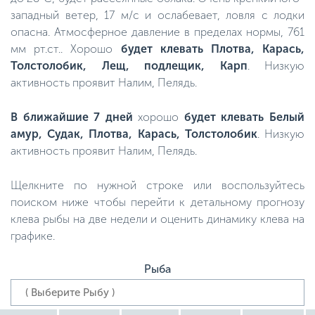
западный ветер, 17 м/с и ослабевает, ловля с лодки
опасна. Атмосферное давление в пределах нормы, 761
мм рт.ст.. Хорошо
будет клевать Плотва, Карась,
Толстолобик, Лещ, подлещик, Карп
. Низкую
активность проявит Налим, Пелядь.
В ближайшие 7 дней
хорошо
будет клевать Белый
амур, Судак, Плотва, Карась, Толстолобик
. Низкую
активность проявит Налим, Пелядь.
Щелкните по нужной строке или воспользуйтесь
поиском ниже чтобы перейти к детальному прогнозу
клева рыбы на две недели и оценить динамику клева на
графике.
Рыба