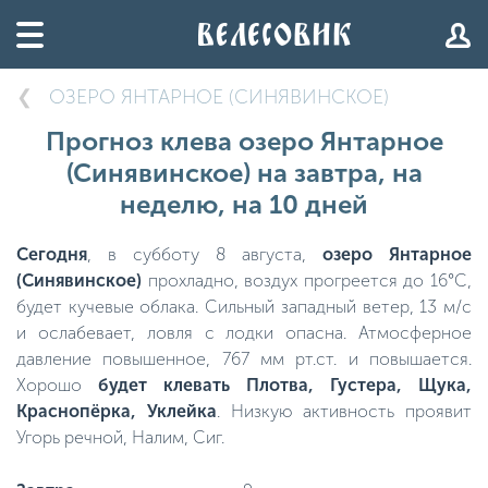
ОЗЕРО ЯНТАРНОЕ (СИНЯВИНСКОЕ)
Прогноз клева озеро Янтарное
(Синявинское) на завтра, на
неделю, на 10 дней
Сегодня
, в субботу 8 августа,
озеро Янтарное
(Синявинское)
прохладно, воздух прогреется до 16°C,
будет кучевые облака. Сильный западный ветер, 13 м/с
и ослабевает, ловля с лодки опасна. Атмосферное
давление повышенное, 767 мм рт.ст. и повышается.
Хорошо
будет клевать Плотва, Густера, Щука,
Краснопёрка, Уклейка
. Низкую активность проявит
Угорь речной, Налим, Сиг.