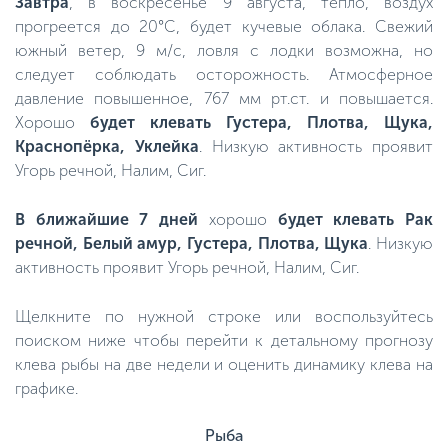
Завтра
, в воскресенье 9 августа, тепло, воздух
прогреется до 20°C, будет кучевые облака. Свежий
южный ветер, 9 м/с, ловля с лодки возможна, но
следует соблюдать осторожность. Атмосферное
давление повышенное, 767 мм рт.ст. и повышается.
Хорошо
будет клевать Густера, Плотва, Щука,
Краснопёрка, Уклейка
. Низкую активность проявит
Угорь речной, Налим, Сиг.
В ближайшие 7 дней
хорошо
будет клевать Рак
речной, Белый амур, Густера, Плотва, Щука
. Низкую
активность проявит Угорь речной, Налим, Сиг.
Щелкните по нужной строке или воспользуйтесь
поиском ниже чтобы перейти к детальному прогнозу
клева рыбы на две недели и оценить динамику клева на
графике.
Рыба