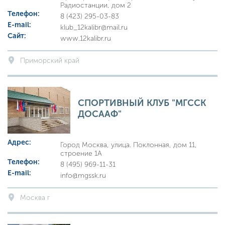
Радиостанции, дом 2
Телефон:
8 (423) 295-03-83
E-mail:
klub_12kalibr@mail.ru
Сайт:
www.12kalibr.ru
Приморский край
СПОРТИВНЫЙ КЛУБ "МГССК
ДОСААФ"
Адрес:
Город Москва, улица. Поклонная, дом 11,
строение 1А
Телефон:
8 (495) 969-11-31
E-mail:
info@mgssk.ru
Москва г