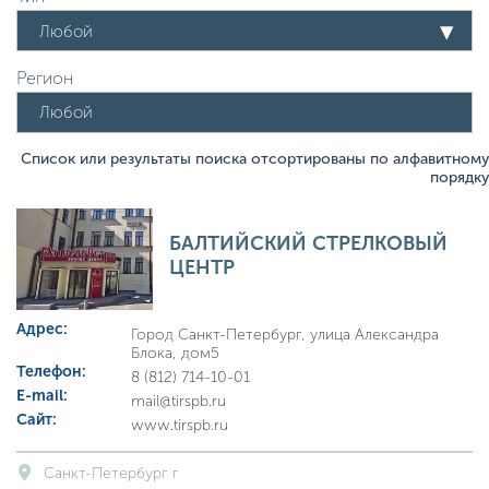
Любой
Регион
Список или результаты поиска отсортированы по алфавитному
порядку
БАЛТИЙСКИЙ СТРЕЛКОВЫЙ
ЦЕНТР
Адрес:
Город Санкт-Петербург, улица Александра
Блока, дом5
Телефон:
8 (812) 714-10-01
E-mail:
mail@tirspb.ru
Сайт:
www.tirspb.ru
Санкт-Петербург г