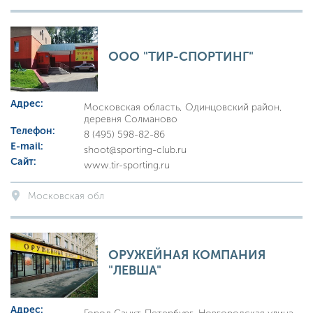
ООО "ТИР-СПОРТИНГ"
Адрес:
Московская область, Одинцовский район,
деревня Солманово
Телефон:
8 (495) 598-82-86
E-mail:
shoot@sporting-club.ru
Сайт:
www.tir-sporting.ru
Московская обл
ОРУЖЕЙНАЯ КОМПАНИЯ
"ЛЕВША"
Адрес: