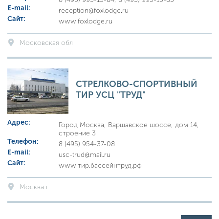
E-mail:
reception@foxlodge.ru
Сайт:
www.foxlodge.ru
Московская обл
СТРЕЛКОВО-СПОРТИВНЫЙ
ТИР УСЦ "ТРУД"
Адрес:
Город Москва, Варшавское шоссе, дом 14,
строение 3
Телефон:
8 (495) 954-37-08
E-mail:
usc-trud@mail.ru
Сайт:
www.тир.бассейнтруд.рф
Москва г