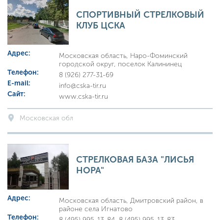
СПОРТИВНЫЙ СТРЕЛКОВЫЙ
КЛУБ ЦСКА
Адрес:
Московская область, Наро-Фоминский
городской округ, поселок Калининец
Телефон:
8 (926) 277-31-69
E-mail:
info@cska-tir.ru
Сайт:
www.cska-tir.ru
Московская обл
СТРЕЛКОВАЯ БАЗА "ЛИСЬЯ
НОРА"
Адрес:
Московская область, Дмитровский район, в
районе села Игнатово
Телефон:
8 (495) 995-13-84, 8 (495) 995-13-83