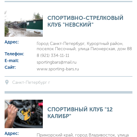
СПОРТИВНО-СТРЕЛКОВЫЙ
КЛУБ "НЕВСКИЙ"
Адрес:
Город Санкт-Петербург, Курортный район,
поселок Песочный, улица Пионерская, дом 88
Телефон:
8 (921) 334-11-11
E-mail:
sportingbars@mail.ru
Сайт:
www.sporting-bars.ru
Санкт-Петербург г
СПОРТИВНЫЙ КЛУБ "12
КАЛИБР"
Адрес:
Приморский край, город Владивосток, улица