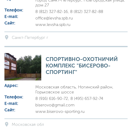
Город Санкт-Петербург, Новгородская улица,
дом 27
Телефон:
8 (812) 327-82-16, 8 (812) 327-82-88
E-mail:
office@levsha.spb.ru
Сайт:
www.levsha.spb.ru
Санкт-Петербург г
СПОРТИВНО-ОХОТНИЧИЙ
КОМПЛЕКС "БИСЕРОВО-
СПОРТИНГ"
Адрес:
Московская область, Ногинский район,
Горьковское шоссе
Телефон:
8 (916) 616-90-72, 8 (495) 657-92-74
E-mail:
biserovo@gmail.com
Сайт:
www.biserovo-sporting.ru
Московская обл