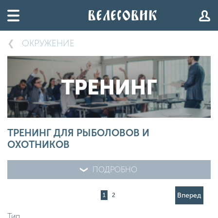
ОКРУЖЕНИЕ
ТРЕНИНГ ДЛЯ РЫБОЛОВОВ И
ОХОТНИКОВ
ПОДРОБНО
Вперед
1
2
Тип