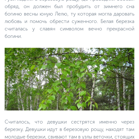
обряд, он должен был пробудить от зимнего сна
богиню весны юную Лелю, ту которая могла даровать
любовь и помочь обрести суженного. Белая березка
считалась у славян символом вечно прекрасной
богини.
Считалось, что девушки сестрятся именно через
березку. Девушки идут в березовую рощу, находят там
молодые березки, свивают там в узлы веточки, стоящих