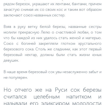
рядом березок, украшают их лентами, бантами, причем
зачастую снимая их со своих кос и таким вот образом
заключают союз названных сестер.
Взяв в руку ветку белой березы, названные сестры
молили прекрасную Лелю о счастливой любви, о том
что бы каждой из них удалось стать женой и матерью.
Союз с богиней закрепляли глотком хрустального
березового сока. Столь же сладкими, как этот первый
березовый нектар, должны были стать жизни юных
девушек.
В наше время березовый сок увы незаслуженно забыт и
не популярен.
Но отчего же на Руси сок березы
считался целебным напитком и
называли его эликсиром молодости