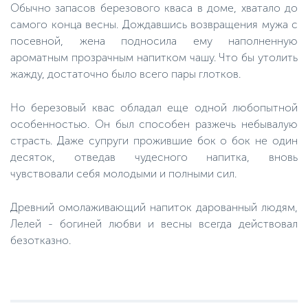
Обычно запасов березового кваса в доме, хватало до
самого конца весны. Дождавшись возвращения мужа с
посевной, жена подносила ему наполненную
ароматным прозрачным напитком чашу. Что бы утолить
жажду, достаточно было всего пары глотков.
Но березовый квас обладал еще одной любопытной
особенностью. Он был способен разжечь небывалую
страсть. Даже супруги прожившие бок о бок не один
десяток, отведав чудесного напитка, вновь
чувствовали себя молодыми и полными сил.
Древний омолаживающий напиток дарованный людям,
Лелей - богиней любви и весны всегда действовал
безотказно.