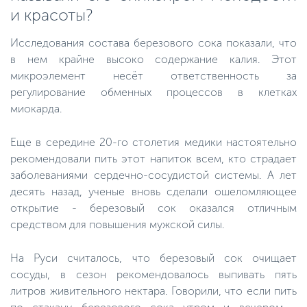
и красоты?
Исследования состава березового сока показали, что
в нем крайне высоко содержание калия. Этот
микроэлемент несёт ответственность за
регулирование обменных процессов в клетках
миокарда.
Еще в середине 20-го столетия медики настоятельно
рекомендовали пить этот напиток всем, кто страдает
заболеваниями сердечно-сосудистой системы. А лет
десять назад, ученые вновь сделали ошеломляющее
открытие - березовый сок оказался отличным
средством для повышения мужской силы.
На Руси считалось, что березовый сок очищает
сосуды, в сезон рекомендовалось выпивать пять
литров живительного нектара. Говорили, что если пить