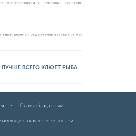
сёт ответственности за возможные возникшие
т ваших целей и предпочтений а также в рамках
А ЛУЧШЕ ВСЕГО КЛЮЕТ РЫБА
ам
Правообладателям
е имеющие в качестве основной