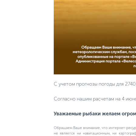
С учетом прогнозы погоды для 2740
Согласно нашим расчетам на 4 июня 
Уважаемые рыбаки желаем огромн
Обращаем Ваше внимание, что интернет-ресурс
не является ни навигационным, ни картогра