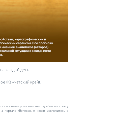
 на каждый день
ое (Камчатский край).
еским и метеорологическим службам, поскольку
на портале «Велесовик» носят исключительно