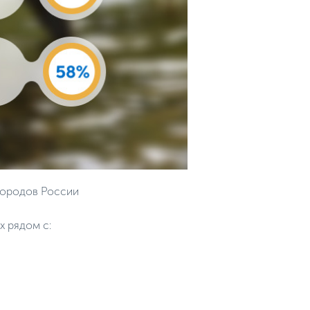
городов России
х рядом с: