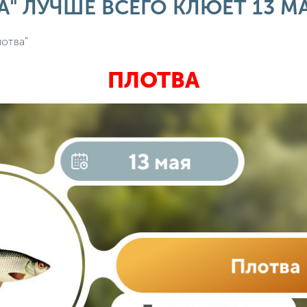
А" ЛУЧШЕ ВСЕГО КЛЮЕТ 13 М
лотва"
ПЛОТВА