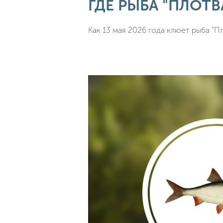
ГДЕ РЫБА "ПЛОТВ
Как 13 мая 2026 года клюет рыба "П