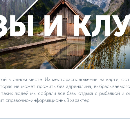
той в одном месте. Их месторасположение на карте, фот
торая не может прожить без адреналина, выбрасываемого
я таких людей мы собрали все базы отдыха с рыбалкой и 
сит справочно-информационный характер.