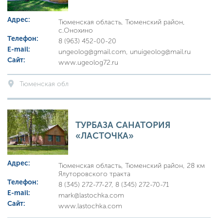
Адрес:
Тюменская область, Тюменский район,
с.Онохино
Телефон:
8 (963) 452-00-20
E-mail:
ungeolog@gmail.com, unuigeolog@mail.ru
Сайт:
www.ugeolog72.ru
Тюменская обл
ТУРБАЗА САНАТОРИЯ
«ЛАСТОЧКА»
Адрес:
Тюменская область, Тюменский район, 28 км
Ялуторовского тракта
Телефон:
8 (345) 272-77-27, 8 (345) 272-70-71
E-mail:
mark@lastochka.com
Сайт:
www.lastochka.com