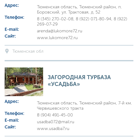
Адрес:
Тюменская область, Тюменский район, п.
Боровский, ул. Трактовая, д. 52
Телефон:
8 (345) 270-02-08, 8 (922) 071-80-94, 8 (922)
269-07-29
E-mail:
arenda@lukomore72.ru
Сайт:
www.lukomore72.ru
Тюменская обл
ЗАГОРОДНАЯ ТУРБАЗА
«УСАДЬБА»
Адрес:
Тюменская область, Тюменский район, 7-й км.
Червишевского тракта
Телефон:
8 (904) 491-45-00
E-mail:
usadba072@mail.ru
Сайт:
www.usadba7.ru