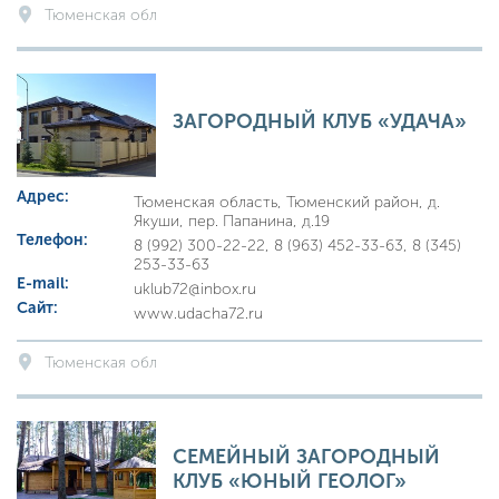
Тюменская обл
ЗАГОРОДНЫЙ КЛУБ «УДАЧА»
Адрес:
Тюменская область, Тюменский район, д.
Якуши, пер. Папанина, д.19
Телефон:
8 (992) 300-22-22, 8 (963) 452-33-63, 8 (345)
253-33-63
E-mail:
uklub72@inbox.ru
Сайт:
www.udacha72.ru
Тюменская обл
СЕМЕЙНЫЙ ЗАГОРОДНЫЙ
КЛУБ «ЮНЫЙ ГЕОЛОГ»