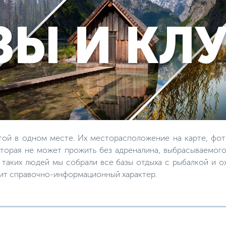
той в одном месте. Их месторасположение на карте, фот
торая не может прожить без адреналина, выбрасываемого
я таких людей мы собрали все базы отдыха с рыбалкой и 
сит справочно-информационный характер.