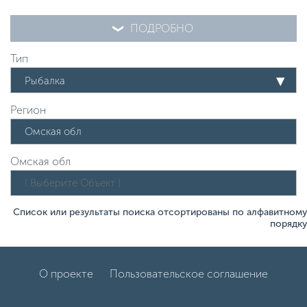
ПОДРОБНО
Тип
Рыбалка
Регион
Омская обл
Список или результаты поиска отсортированы по алфавитному
порядку
О проекте
Пользовательское соглашение