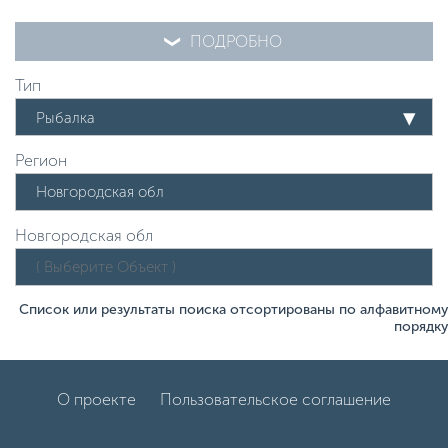
ПОДРОБНО
Тип
Рыбалка
Регион
Новгородская обл
Список или результаты поиска отсортированы по алфавитному
порядку
О проекте
Пользовательское соглашение