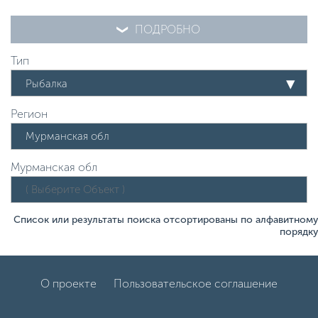
ПОДРОБНО
Тип
Рыбалка
Регион
Мурманская обл
Список или результаты поиска отсортированы по алфавитному
порядку
О проекте
Пользовательское соглашение