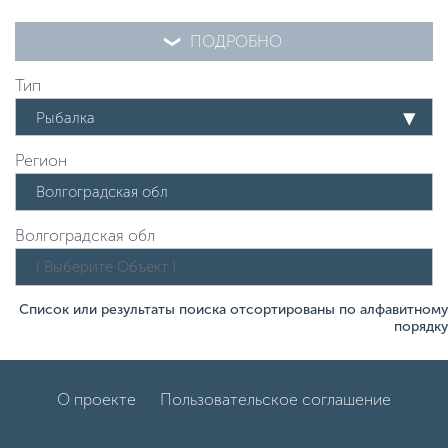
ПОДРОБНО
Тип
Рыбалка
Регион
Волгоградская обл
Список или результаты поиска отсортированы по алфавитному
порядку
О проекте
Пользовательское соглашение