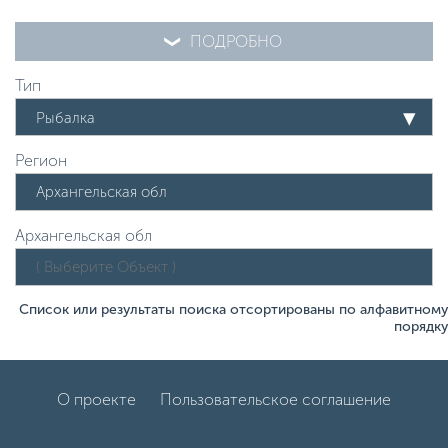
ПОДРОБНО
Тип
Рыбалка
Регион
Архангельская обл
Список или результаты поиска отсортированы по алфавитному
порядку
О проекте
Пользовательское соглашение