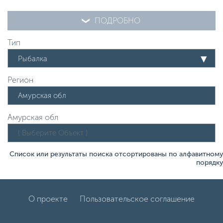
ПОДРОБНО
Тип
Рыбалка
Регион
Амурская обл
Список или результаты поиска отсортированы по алфавитному
порядку
О проекте
Пользовательское соглашение