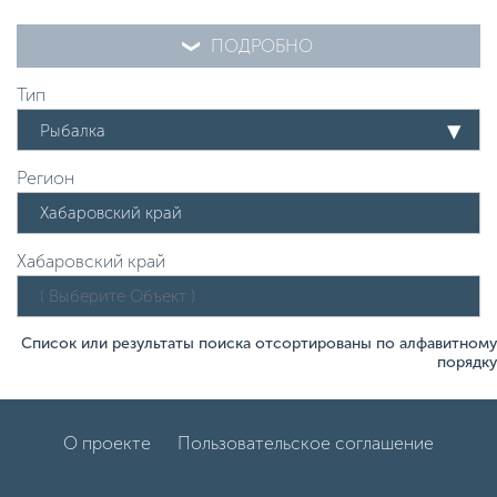
ПОДРОБНО
Тип
Рыбалка
Регион
Хабаровский край
Список или результаты поиска отсортированы по алфавитному
порядку
О проекте
Пользовательское соглашение